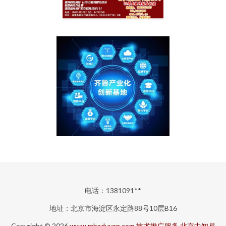
电话：1381091**
地址：北京市海淀区永定路88号10层B16
Copyright © 2026
www.mbaduyan.com
技术推广服务
北京中知易