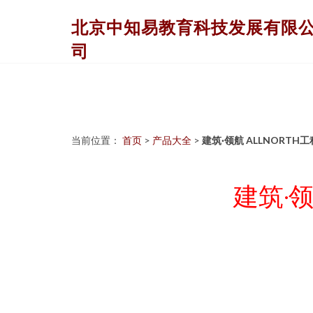
北京中知易教育科技发展有限
司
当前位置：
首页
>
产品大全
>
建筑·领航 ALLNOR
建筑·领