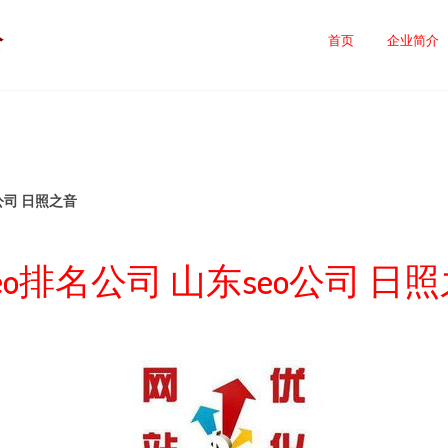
公
首页
企业简介
公司 日照之音
eo排名公司 山东seo公司 日