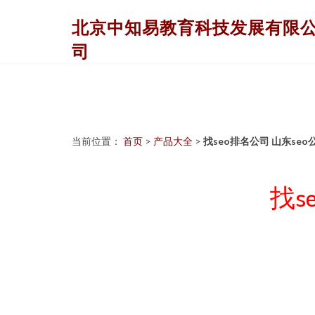
北京中知易教育科技发展有限
司
当前位置：
首页
>
产品大全
>
找seo排名公司 山东seo
找s